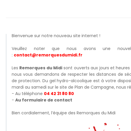
Bienvenue sur notre nouveau site internet !
Veuillez noter que nous avons une nouvel
:
contact@remorquesdumidi.fr
Les
Remorques du Midi
sont ouverts aux jours et heures 
nous vous demandons de respecter les distances de séc
de protection. Du gel hydro-alcoolique est à votre dispos
mardi au samedi sur le site de Plan de Campagne, nous r
- Au téléphone
04 42 31 80 80
-
Au formulaire de contact
Bien cordialement, l’équipe des Remorques du Midi