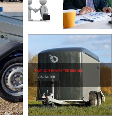
FOURGON ROADSTER 500 ALU
VISUALISER