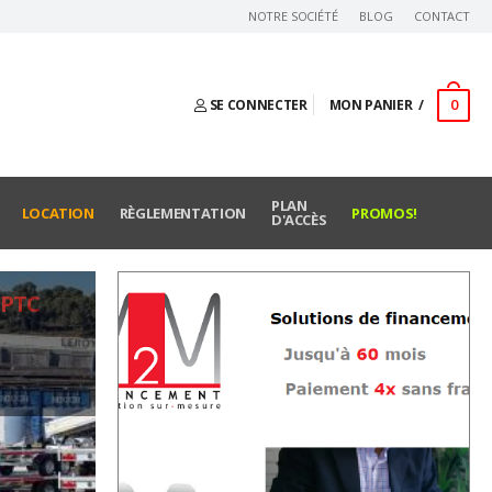
NOTRE SOCIÉTÉ
BLOG
CONTACT
0
SE CONNECTER
MON PANIER
PLAN
LOCATION
RÈGLEMENTATION
PROMOS!
D'ACCÈS
 PTC