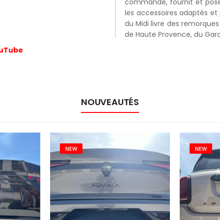
commande, fournit et pose 
les accessoires adaptés et
du Midi livre des remorques
de Haute Provence, du Gard
YouTube
NOUVEAUTÉS
NEW
NEW