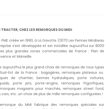
N TRACTER, CHEZ LES REMORQUES DU MIDI
PME créée en 1990, à La Gavotte (13170 Les Pennes Mirabeau
eprise s’est développée et est installée aujourd’hui sur 8000
es plus grandes zones commerciales de France : Plan de
vence et Marseille.
aujourd’hui le plus grand choix de remorques de tous types
Sud-Est de la France : bagagères, remorques plateaux ou
ques de chantier, bennes hydrauliques, porte voitures,
ds, porte jets, porte-engins, remorques frigorifiques,
emorques magasins pour marchés, remorques street food,
cars, etc. un choix de plus de mille remorques configurées !
Remorque du Midi fabrique des remorques spéciales sur