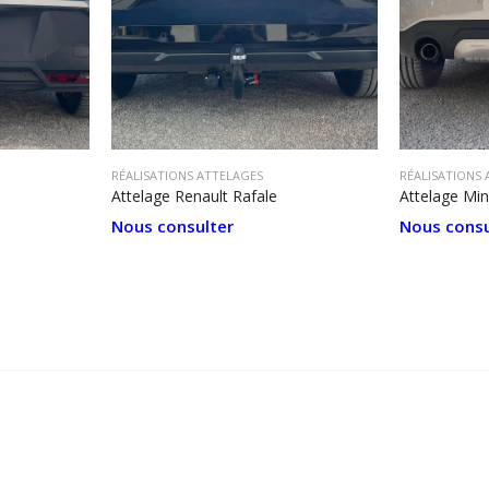
RÉALISATIONS ATTELAGES
RÉALISATIONS
Attelage Renault Rafale
Attelage Mi
Nous consulter
Nous consu