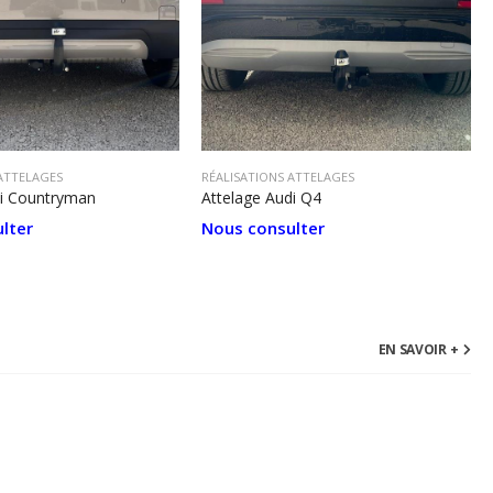
 ATTELAGES
RÉALISATIONS ATTELAGES
ni Countryman
Attelage Audi Q4
lter
Nous consulter
EN SAVOIR +