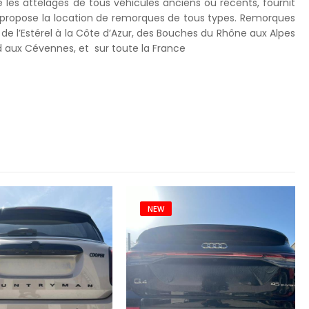
les attelages de tous véhicules anciens ou récents, fournit
 propose la location de remorques de tous types. Remorques
 de l’Estérel à la Côte d’Azur, des Bouches du Rhône aux Alpes
 aux Cévennes, et sur toute la France
NEW