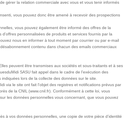
de gérer la relation commerciale avec vous et vous tenir informés
onsenti, vous pouvez donc être amené à recevoir des prospections
nnelles, vous pouvez également être informé des offres de la
'offres personnalisées de produits et services fournis par la
pouvez nous en informer à tout moment par courrier ou par e-mail
n de désabonnement contenu dans chacun des emails commerciaux
es peuvent être transmises aux sociétés et sous-traitants et à ses
quesduMidi SASU fait appel dans le cadre de l'exécution des
indiquées lors de la collecte des données sur le site.
a le site ont fait l'objet des registres et notifications prévus par
près de la CNIL (www.cnil.fr). Conformément à cette loi, vous
ant sur les données personnelles vous concernant, que vous pouvez
cès à vos données personnelles, une copie de votre pièce d’identité