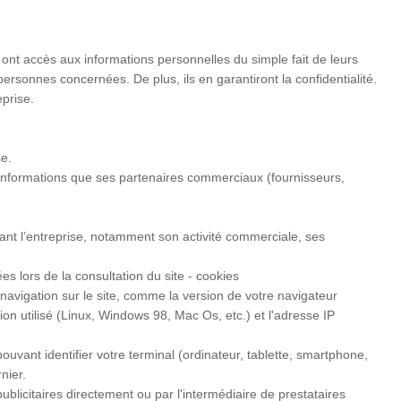
ont accès aux informations personnelles du simple fait de leurs
personnes concernées. De plus, ils en garantiront la confidentialité.
eprise.
se.
nformations que ses partenaires commerciaux (fournisseurs,
nant l’entreprise, notamment son activité commerciale, ses
s lors de la consultation du site - cookies
 navigation sur le site, comme la version de votre navigateur
tion utilisé (Linux, Windows 98, Mac Os, etc.) et l'adresse IP
uvant identifier votre terminal (ordinateur, tablette, smartphone,
nier.
licitaires directement ou par l'intermédiaire de prestataires