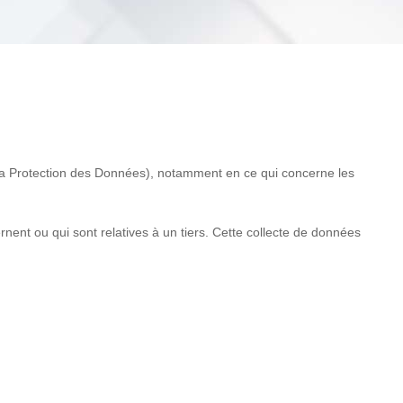
a Protection des Données), notamment en ce qui concerne les
rnent ou qui sont relatives à un tiers. Cette collecte de données