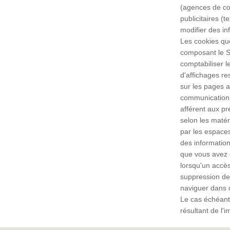
(agences de con
publicitaires (
modifier des in
Les cookies que
composant le Si
comptabiliser l
d'affichages res
sur les pages a
communication, r
afférent aux pré
selon les matér
par les espaces
des information
que vous avez c
lorsqu'un accès
suppression de 
naviguer dans c
Le cas échéant
résultant de l'