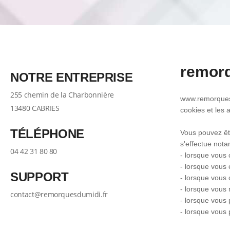
remorq
NOTRE ENTREPRISE
255 chemin de la Charbonnière
www.remorquesd
13480 CABRIES
cookies et les
TÉLÉPHONE
Vous pouvez êtr
s'effectue not
04 42 31 80 80
- lorsque vous
- lorsque vous
SUPPORT
- lorsque vous 
- lorsque vous 
contact@remorquesdumidi.fr
- lorsque vous 
- lorsque vous 