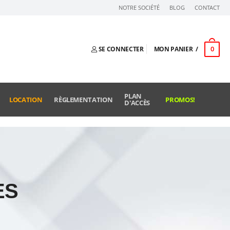
NOTRE SOCIÉTÉ
BLOG
CONTACT
0
SE CONNECTER
MON PANIER
PLAN
LOCATION
RÈGLEMENTATION
PROMOS!
D'ACCÈS
ES