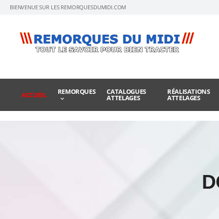
BIENVENUE SUR LES REMORQUESDUMIDI.COM
REMORQUES
CATALOGUES
RÉALISATIONS
ACCUEIL
ATTELAGES
ATTELAGES
D