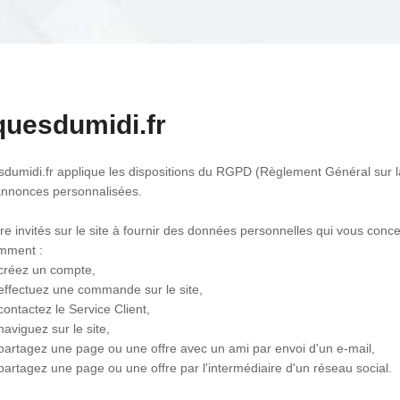
uesdumidi.fr
umidi.fr applique les dispositions du RGPD (Règlement Général sur l
 annonces personnalisées.
e invités sur le site à fournir des données personnelles qui vous conce
amment :
 créez un compte,
 effectuez une commande sur le site,
contactez le Service Client,
naviguez sur le site,
partagez une page ou une offre avec un ami par envoi d'un e-mail,
partagez une page ou une offre par l'intermédiaire d'un réseau social.