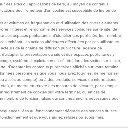
sur des sites ou applications de tiers, au moyen de contenus
lications.Seul l'émetteur d'un cookie est susceptible de lire ou de
s et volumes de fréquentation et d'utilisation des divers éléments
rer l'intérêt et l'ergonomie des services consultés sur le site, de
r ses espaces publicitaires, d'identifier ces publicités, leur nombre
 cas échéant, les actions ultérieures effectuées par ces utilisateurs
acteurs de la chaîne de diffusion publicitaire (agence de
s, d'adapter la présentation du site et des espaces publicitaires y
hage, système d'exploitation utilisé, etc) lors des visites sur le site,
rte, d'adapter les contenus publicitaires affichés sur votre terminal
des données personnelles que vous nous avez fournies, de mémoriser
n ou accès au compte) ou à des produits, services ou informations
, etc.), de mettre en œuvre des mesures de sécurité, par exemple
enregistrement de cookies sur votre terminal, ou en cas de
tain nombre de fonctionnalités qui sont néanmoins nécessaires pour
nséquences liées au fonctionnement dégradé des services du site
eur fonctionnement et que vous auriez refusés ou supprimés.