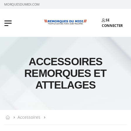
S REMORQUESDUMIDI.COM
SE
CONNECTER
ACCESSOIRES
REMORQUES ET
ATTELAGES
Accessoires