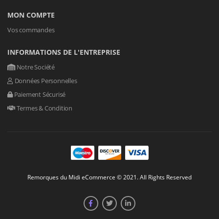
MON COMPTE
Vos commandes
INFORMATIONS DE L'ENTREPRISE
Notre Société
Données Personnelles
Paiement Sécurisé
Termes & Condition
Remorques du Midi eCommerce © 2021. All Rights Reserved