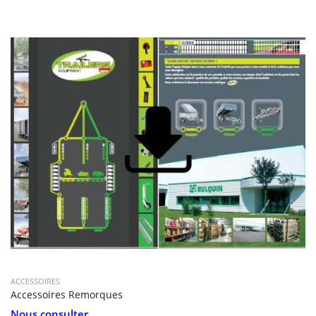
ACCESSOIRES
Accessoires Remorques
Nous consulter