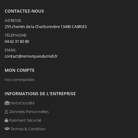
CONTACTEZ-NOUS
ADRESSE
255 chemin de la Charbonnière 13480 CABRIES
TÉLÉPHONE
04 42 31 80 80
EMAIL
contact@remorquesdumidi.fr
MON COMPTE
Vos commandes
INFORMATIONS DE L'ENTREPRISE
Notre Société
Données Personnelles
Paiement Sécurisé
Termes & Condition