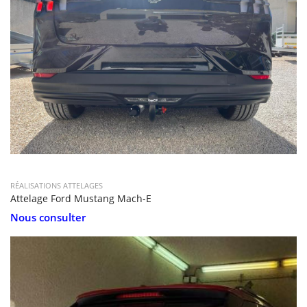
RÉALISATIONS ATTELAGES
Attelage Ford Mustang Mach-E
Nous consulter