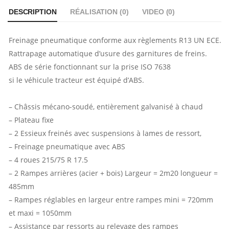
DESCRIPTION
RÉALISATION (
0
)
VIDEO (
0
)
Freinage pneumatique conforme aux règlements R13 UN ECE.
Rattrapage automatique d’usure des garnitures de freins.
ABS de série fonctionnant sur la prise ISO 7638
si le véhicule tracteur est équipé d’ABS.
– Châssis mécano-soudé, entièrement galvanisé à chaud
– Plateau fixe
– 2 Essieux freinés avec suspensions à lames de ressort,
– Freinage pneumatique avec ABS
– 4 roues 215/75 R 17.5
– 2 Rampes arrières (acier + bois) Largeur = 2m20 longueur =
485mm
– Rampes réglables en largeur entre rampes mini = 720mm
et maxi = 1050mm
– Assistance par ressorts au relevage des rampes