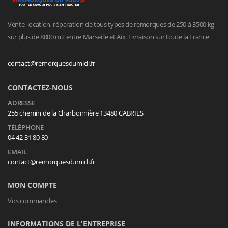
Vente, location, réparation de tous types de remorques de 250 à 3500 kg
sur plus de 8000 m2 entre Marseille et Aix. Livraison sur toute la France
contact@remorquesdumidi.fr
CONTACTEZ-NOUS
ADRESSE
255 chemin de la Charbonnière 13480 CABRIES
TÉLÉPHONE
04 42 31 80 80
EMAIL
contact@remorquesdumidi.fr
MON COMPTE
Vos commandes
INFORMATIONS DE L'ENTREPRISE