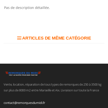
Pas de description détaillée.
ARTICLES DE MÊME CATÉGORIE
Vente, location, réparation de tous types de remorques de 250 à 3500 kg
sur plus de 8000 m2 entre Marseille et Aix. Livraison sur toute la France
contact@remorquesdumidi.fr