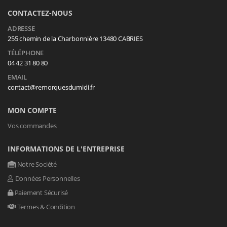
CONTACTEZ-NOUS
ADRESSE
255 chemin de la Charbonnière 13480 CABRIES
TÉLÉPHONE
04 42 31 80 80
EMAIL
contact@remorquesdumidi.fr
MON COMPTE
Vos commandes
INFORMATIONS DE L'ENTREPRISE
Notre Société
Données Personnelles
Paiement Sécurisé
Termes & Condition