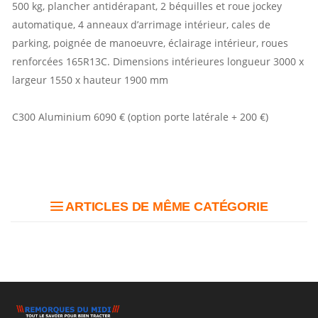
500 kg, plancher antidérapant, 2 béquilles et roue jockey
automatique, 4 anneaux d’arrimage intérieur, cales de
parking, poignée de manoeuvre, éclairage intérieur, roues
renforcées 165R13C. Dimensions intérieures longueur 3000 x
largeur 1550 x hauteur 1900 mm
C300 Aluminium 6090 € (option porte latérale + 200 €)
ARTICLES DE MÊME CATÉGORIE