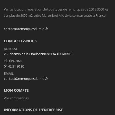
Vente, location, réparation de tous types de remorques de 250 à 3500 kg
sur plus de 8000 m2 entre Marseille et Aix. Livraison sur toute la France
contact@remorquesdumidi.fr
CONTACTEZ-NOUS
ADRESSE
255 chemin de la Charbonnière 13480 CABRIES
TÉLÉPHONE
04 42 31 80 80
EMAIL
contact@remorquesdumidi.fr
MON COMPTE
Vos commandes
INFORMATIONS DE L'ENTREPRISE