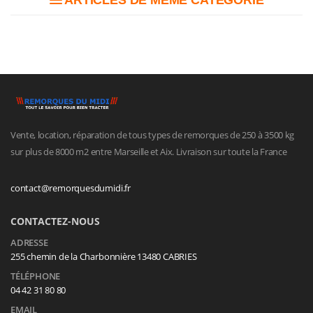
ARTICLES DE MÊME CATÉGORIE
Vente, location, réparation de tous types de remorques de 250 à 3500 kg
sur plus de 8000 m2 entre Marseille et Aix. Livraison sur toute la France
contact@remorquesdumidi.fr
CONTACTEZ-NOUS
ADRESSE
255 chemin de la Charbonnière 13480 CABRIES
TÉLÉPHONE
04 42 31 80 80
EMAIL