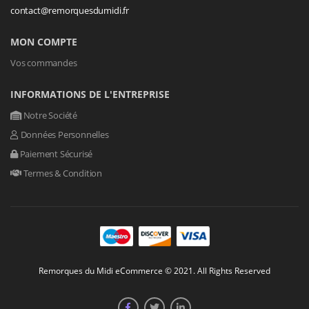
contact@remorquesdumidi.fr
MON COMPTE
Vos commandes
INFORMATIONS DE L'ENTREPRISE
Notre Société
Données Personnelles
Paiement Sécurisé
Termes & Condition
Remorques du Midi eCommerce © 2021. All Rights Reserved