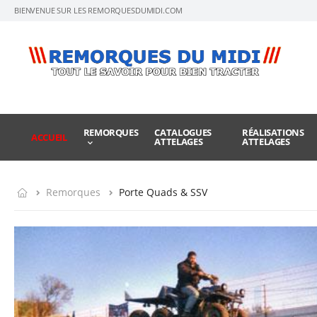
BIENVENUE SUR LES REMORQUESDUMIDI.COM
REMORQUES
CATALOGUES
RÉALISATIONS
ACCUEIL
ATTELAGES
ATTELAGES
Remorques
Porte Quads & SSV