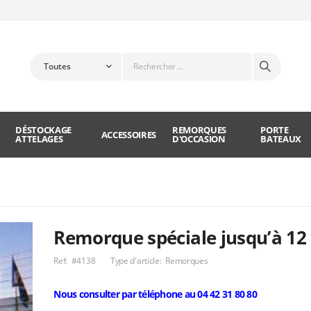
DÉSTOCKAGE
REMORQUES
PORTE
ACCESSOIRES
ATTELAGES
D'OCCASION
BATEAUX
Remorque spéciale jusqu’à 12
Ref:
#4138
Type d'article:
Remorques
Nous consulter par téléphone au 04 42 31 80 80