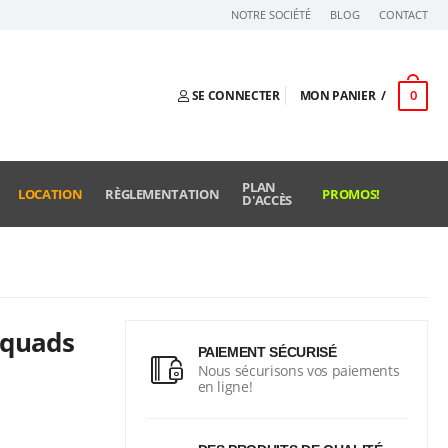
NOTRE SOCIÉTÉ
BLOG
CONTACT
0
SE CONNECTER
MON PANIER
PLAN
LOCATION
RÈGLEMENTATION
PROMOS!
D'ACCÈS
 quads
PAIEMENT SÉCURISÉ
Nous sécurisons vos paiements
en ligne!