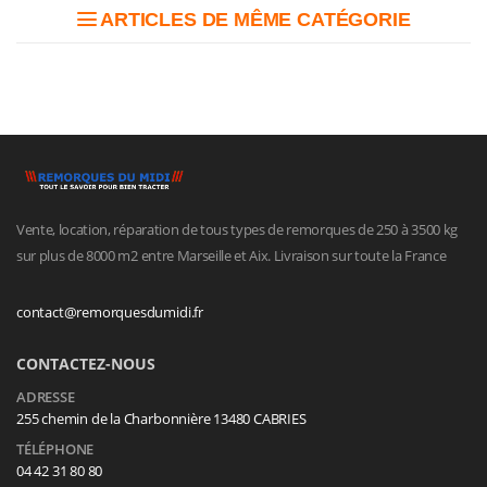
ARTICLES DE MÊME CATÉGORIE
Vente, location, réparation de tous types de remorques de 250 à 3500 kg
sur plus de 8000 m2 entre Marseille et Aix. Livraison sur toute la France
contact@remorquesdumidi.fr
CONTACTEZ-NOUS
ADRESSE
255 chemin de la Charbonnière 13480 CABRIES
TÉLÉPHONE
04 42 31 80 80