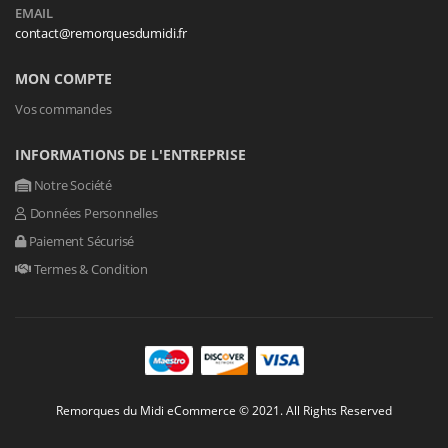
EMAIL
contact@remorquesdumidi.fr
MON COMPTE
Vos commandes
INFORMATIONS DE L'ENTREPRISE
Notre Société
Données Personnelles
Paiement Sécurisé
Termes & Condition
Remorques du Midi eCommerce © 2021. All Rights Reserved