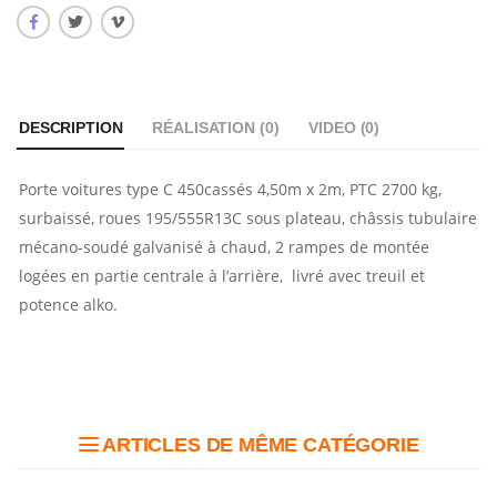
DESCRIPTION
RÉALISATION (
0
)
VIDEO (
0
)
Porte voitures type C 450cassés 4,50m x 2m, PTC 2700 kg,
surbaissé, roues 195/555R13C sous plateau, châssis tubulaire
mécano-soudé galvanisé à chaud, 2 rampes de montée
logées en partie centrale à l’arrière, livré avec treuil et
potence alko.
ARTICLES DE MÊME CATÉGORIE