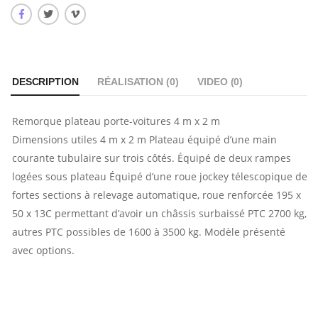
DESCRIPTION
RÉALISATION (
0
)
VIDEO (
0
)
Remorque plateau porte-voitures 4 m x 2 m
Dimensions utiles 4 m x 2 m Plateau équipé d’une main
courante tubulaire sur trois côtés. Équipé de deux rampes
logées sous plateau Équipé d’une roue jockey télescopique de
fortes sections à relevage automatique, roue renforcée 195 x
50 x 13C permettant d’avoir un châssis surbaissé PTC 2700 kg,
autres PTC possibles de 1600 à 3500 kg. Modèle présenté
avec options.