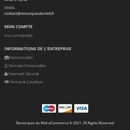
EMAIL
contact@remorquesdumidi.fr
MON COMPTE
Vos commandes
INFORMATIONS DE L'ENTREPRISE
Notre Société
Données Personnelles
Paiement Sécurisé
Termes & Condition
Remorques du Midi eCommerce © 2021. All Rights Reserved