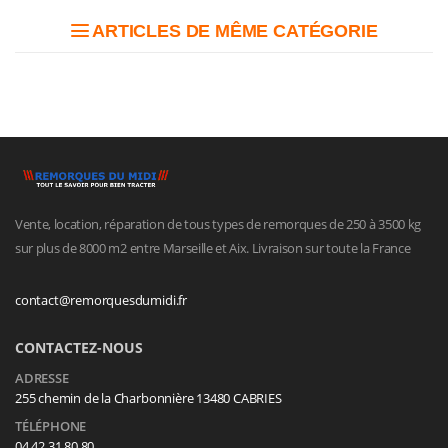
ARTICLES DE MÊME CATÉGORIE
Vente, location, réparation de tous types de remorques de 250 à 3500 kg
sur plus de 8000 m2 entre Marseille et Aix. Livraison sur toute la France
contact@remorquesdumidi.fr
CONTACTEZ-NOUS
ADRESSE
255 chemin de la Charbonnière 13480 CABRIES
TÉLÉPHONE
04 42 31 80 80