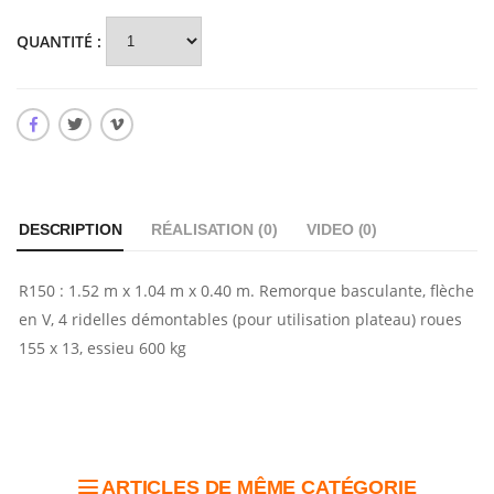
QUANTITÉ :
DESCRIPTION
RÉALISATION (
0
)
VIDEO (
0
)
R150 : 1.52 m x 1.04 m x 0.40 m. Remorque basculante, flèche
en V, 4 ridelles démontables (pour utilisation plateau) roues
155 x 13, essieu 600 kg
ARTICLES DE MÊME CATÉGORIE