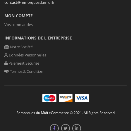
contact@remorquesdumidi.fr
MON COMPTE
Vos commandes
INFORMATIONS DE L'ENTREPRISE
Notre Société
Données Personnelles
Paiement Sécurisé
Termes & Condition
Remorques du Midi eCommerce © 2021. All Rights Reserved