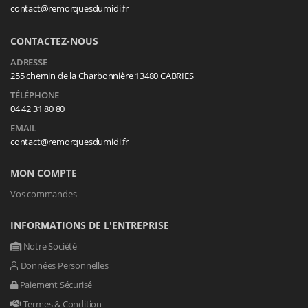
contact@remorquesdumidi.fr
CONTACTEZ-NOUS
ADRESSE
255 chemin de la Charbonnière 13480 CABRIES
TÉLÉPHONE
04 42 31 80 80
EMAIL
contact@remorquesdumidi.fr
MON COMPTE
Vos commandes
INFORMATIONS DE L'ENTREPRISE
Notre Société
Données Personnelles
Paiement Sécurisé
Termes & Condition