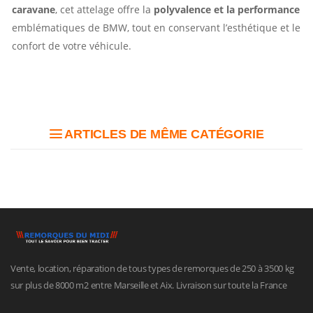
caravane
, cet attelage offre la
polyvalence et la performance
emblématiques de BMW, tout en conservant l’esthétique et le
confort de votre véhicule.
ARTICLES DE MÊME CATÉGORIE
Vente, location, réparation de tous types de remorques de 250 à 3500 kg
sur plus de 8000 m2 entre Marseille et Aix. Livraison sur toute la France