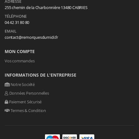
ADRESSE
255 chemin de la Charbonnière 13480 CABRIES
TÉLÉPHONE
04 42 31 80 80
EMAIL
contact@remorquesdumidi.fr
MON COMPTE
Vos commandes
INFORMATIONS DE L'ENTREPRISE
Notre Société
Données Personnelles
Paiement Sécurisé
Termes & Condition