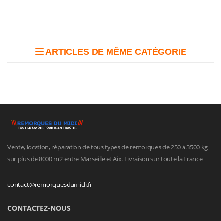
ARTICLES DE MÊME CATÉGORIE
Vente, location, réparation de tous types de remorques de 250 à 3500 kg
sur plus de 8000 m2 entre Marseille et Aix. Livraison sur toute la France
contact@remorquesdumidi.fr
CONTACTEZ-NOUS