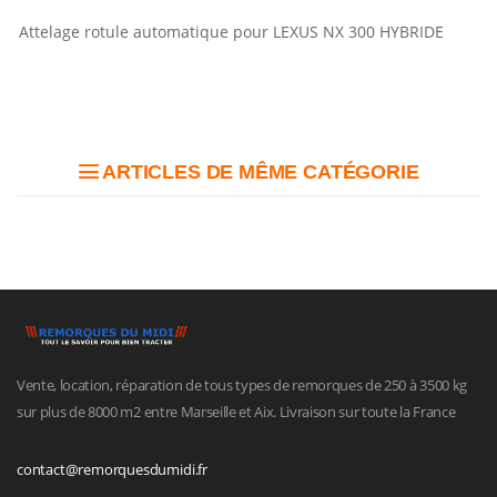
Attelage rotule automatique pour LEXUS NX 300 HYBRIDE
ARTICLES DE MÊME CATÉGORIE
Vente, location, réparation de tous types de remorques de 250 à 3500 kg
sur plus de 8000 m2 entre Marseille et Aix. Livraison sur toute la France
contact@remorquesdumidi.fr