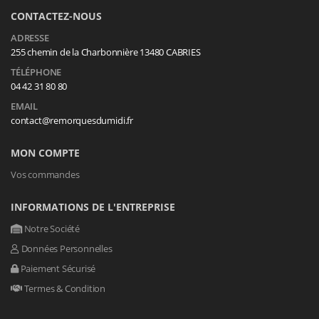
CONTACTEZ-NOUS
ADRESSE
255 chemin de la Charbonnière 13480 CABRIES
TÉLÉPHONE
04 42 31 80 80
EMAIL
contact@remorquesdumidi.fr
MON COMPTE
Vos commandes
INFORMATIONS DE L'ENTREPRISE
Notre Société
Données Personnelles
Paiement Sécurisé
Termes & Condition