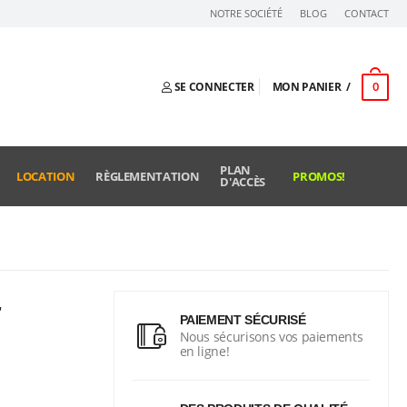
NOTRE SOCIÉTÉ
BLOG
CONTACT
0
SE CONNECTER
MON PANIER
PLAN
LOCATION
RÈGLEMENTATION
PROMOS!
D'ACCÈS
r
PAIEMENT SÉCURISÉ
Nous sécurisons vos paiements
en ligne!