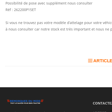
Possibilité de pose avec supplément nous consulter
Réf : 262200P15ET
Si vous ne trouvez pas votre modèle d’attelage pour votre véhicu
à nous consulter car notre stock est très important et nous ne 
ARTICLE
CONTACTE