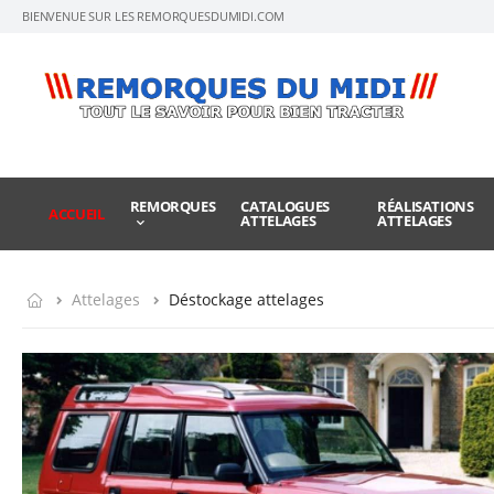
BIENVENUE SUR LES REMORQUESDUMIDI.COM
REMORQUES
CATALOGUES
RÉALISATIONS
ACCUEIL
ATTELAGES
ATTELAGES
Attelages
Déstockage attelages