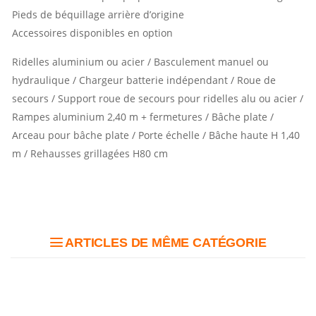
Pieds de béquillage arrière d’origine
Accessoires disponibles en option
Ridelles aluminium ou acier / Basculement manuel ou
hydraulique / Chargeur batterie indépendant / Roue de
secours / Support roue de secours pour ridelles alu ou acier /
Rampes aluminium 2,40 m + fermetures / Bâche plate /
Arceau pour bâche plate / Porte échelle / Bâche haute H 1,40
m / Rehausses grillagées H80 cm
ARTICLES DE MÊME CATÉGORIE