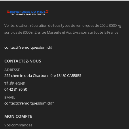
Vente, location, réparation de tous types de remorques de 250 à 3500 kg
sur plus de 8000 m2 entre Marseille et Aix. Livraison sur toute la France
contact@remorquesdumidi.fr
CONTACTEZ-NOUS
ADRESSE
255 chemin de la Charbonnière 13480 CABRIES
TÉLÉPHONE
04 42 31 80 80
EMAIL
contact@remorquesdumidi.fr
MON COMPTE
Vos commandes