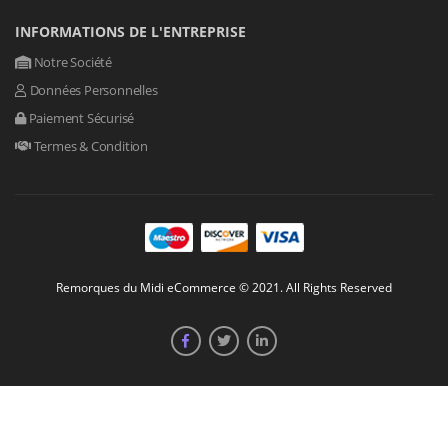
INFORMATIONS DE L'ENTREPRISE
Notre Société
Données Personnelles
Paiement Sécurisé
Termes & Condition
Remorques du Midi eCommerce © 2021. All Rights Reserved