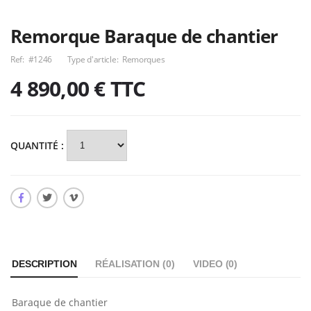
Remorque Baraque de chantier
Ref:
#1246
Type d'article:
Remorques
4 890,00 €
TTC
QUANTITÉ :
DESCRIPTION
RÉALISATION (
0
)
VIDEO (
0
)
Baraque de chantier