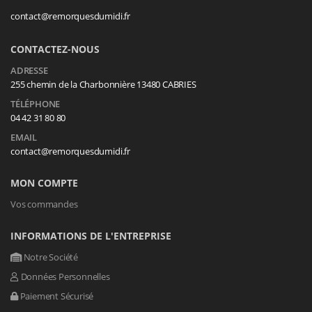
contact@remorquesdumidi.fr
CONTACTEZ-NOUS
ADRESSE
255 chemin de la Charbonnière 13480 CABRIES
TÉLÉPHONE
04 42 31 80 80
EMAIL
contact@remorquesdumidi.fr
MON COMPTE
Vos commandes
INFORMATIONS DE L'ENTREPRISE
Notre Société
Données Personnelles
Paiement Sécurisé