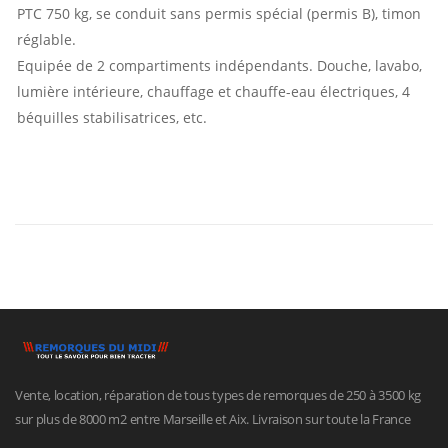
PTC 750 kg, se conduit sans permis spécial (permis B), timon
réglable.
Equipée de 2 compartiments indépendants. Douche, lavabo,
lumière intérieure, chauffage et chauffe-eau électriques, 4
béquilles stabilisatrices, etc.
Vente, location, réparation de tous types de remorques de 250 à 3500 kg
sur plus de 8000 m2 entre Marseille et Aix. Livraison sur toute la France