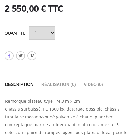
2 550,00 €
TTC
QUANTITÉ :
DESCRIPTION
RÉALISATION (
0
)
VIDEO (
0
)
Remorque plateau type TM 3 m x 2m
châssis surbaissé, PC 1300 kg, détarage possible, châssis
tubulaire mécano-soudé galvanisé à chaud, plancher
contreplaqué marine antidérapant, main courante sur 3
côtés, une paire de rampes logée sous plateau. Idéal pour le