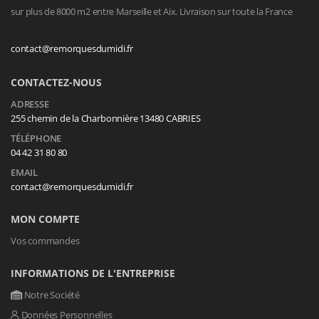
sur plus de 8000 m2 entre Marseille et Aix. Livraison sur toute la France
contact@remorquesdumidi.fr
CONTACTEZ-NOUS
ADRESSE
255 chemin de la Charbonnière 13480 CABRIES
TÉLÉPHONE
04 42 31 80 80
EMAIL
contact@remorquesdumidi.fr
MON COMPTE
Vos commandes
INFORMATIONS DE L'ENTREPRISE
Notre Société
Données Personnelles