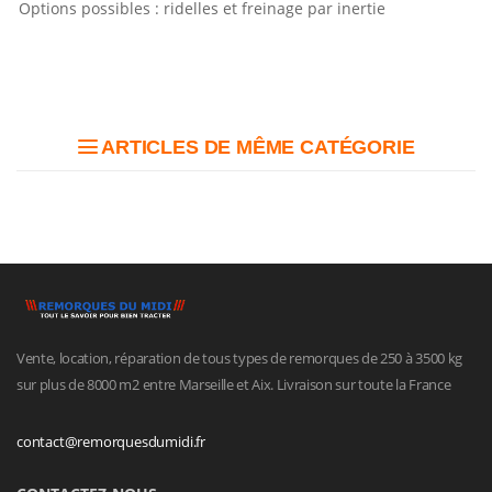
Options possibles : ridelles et freinage par inertie
ARTICLES DE MÊME CATÉGORIE
Vente, location, réparation de tous types de remorques de 250 à 3500 kg
sur plus de 8000 m2 entre Marseille et Aix. Livraison sur toute la France
contact@remorquesdumidi.fr