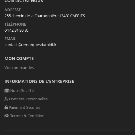
CONTACTEZ-NOUS
ADRESSE
255 chemin de la Charbonnière 13480 CABRIES
TÉLÉPHONE
04 42 31 80 80
EMAIL
contact@remorquesdumidi.fr
MON COMPTE
Vos commandes
INFORMATIONS DE L'ENTREPRISE
Notre Société
Données Personnelles
Paiement Sécurisé
Termes & Condition