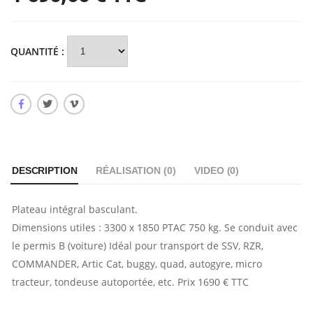
QUANTITÉ :
DESCRIPTION
RÉALISATION (
0
)
VIDEO (
0
)
Plateau intégral basculant.
Dimensions utiles : 3300 x 1850 PTAC 750 kg. Se conduit avec
le permis B (voiture) Idéal pour transport de SSV, RZR,
COMMANDER, Artic Cat, buggy, quad, autogyre, micro
tracteur, tondeuse autoportée, etc. Prix 1690 € TTC