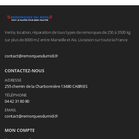
Vente, location, réparation de tous types de remorques de 250 à 3500 kg
sur plus de 8000 m2 entre Marseille et Aix. Livraison sur toute la France
contact@remorquesdumidi.fr
CONTACTEZ-NOUS
ADRESSE
255 chemin de la Charbonnière 13480 CABRIES
TÉLÉPHONE
04 42 31 80 80
EMAIL
contact@remorquesdumidi.fr
MON COMPTE