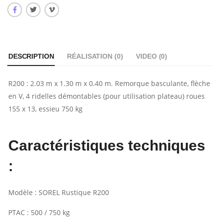
DESCRIPTION
RÉALISATION (
0
)
VIDEO (
0
)
R200 : 2.03 m x 1.30 m x 0.40 m. Remorque basculante, flèche
en V, 4 ridelles démontables (pour utilisation plateau) roues
155 x 13, essieu 750 kg
Caractéristiques techniques
:
Modèle : SOREL Rustique R200
PTAC : 500 / 750 kg