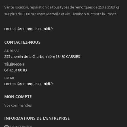
Vente, location, réparation de tous types de remorques de 250 à 3500 kg
sur plus de 8000 m2 entre Marseille et Aix. Livraison sur toute la France
contact@remorquesdumidi.fr
CONTACTEZ-NOUS
ADRESSE
255 chemin de la Charbonnière 13480 CABRIES
TÉLÉPHONE
04 42 31 80 80
EMAIL
contact@remorquesdumidi.fr
MON COMPTE
Vos commandes
INFORMATIONS DE L'ENTREPRISE
Notre Société