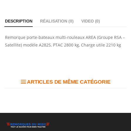
DESCRIPTION
RÉALISATION (
0
)
VIDEO (
0
)
Remorque porte-bateaux multi-rouleaux AREA (Groupe RSA –
Satellite) modèle A282S, PTAC 2800 kg, Charge utile 2210 kg
ARTICLES DE MÊME CATÉGORIE