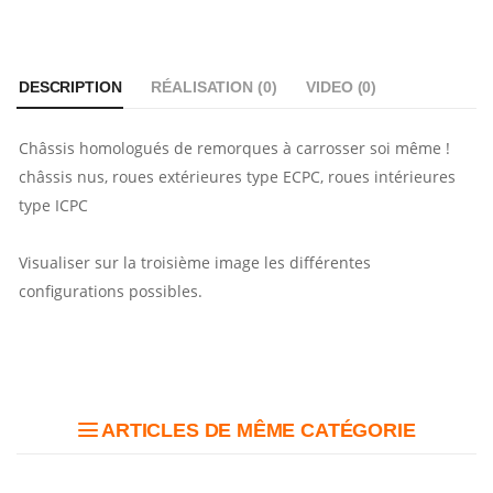
DESCRIPTION
RÉALISATION (
0
)
VIDEO (
0
)
Châssis homologués de remorques à carrosser soi même !
châssis nus, roues extérieures type ECPC, roues intérieures
type ICPC
Visualiser sur la troisième image les différentes
configurations possibles.
ARTICLES DE MÊME CATÉGORIE