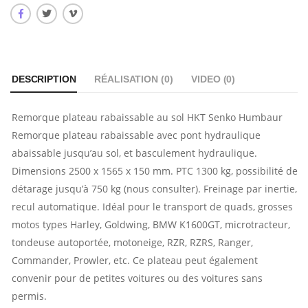
DESCRIPTION
RÉALISATION (
0
)
VIDEO (
0
)
Remorque plateau rabaissable au sol HKT Senko Humbaur
Remorque plateau rabaissable avec pont hydraulique
abaissable jusqu’au sol, et basculement hydraulique.
Dimensions 2500 x 1565 x 150 mm. PTC 1300 kg, possibilité de
détarage jusqu’à 750 kg (nous consulter). Freinage par inertie,
recul automatique. Idéal pour le transport de quads, grosses
motos types Harley, Goldwing, BMW K1600GT, microtracteur,
tondeuse autoportée, motoneige, RZR, RZRS, Ranger,
Commander, Prowler, etc. Ce plateau peut également
convenir pour de petites voitures ou des voitures sans
permis.