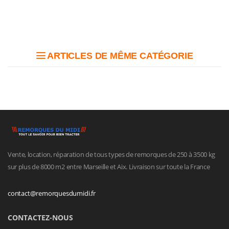
ARTICLES DE MÊME CATÉGORIE
Vente, location, réparation de tous types de remorques de 250 à 3500 kg
sur plus de 8000 m2 entre Marseille et Aix. Livraison sur toute la France
contact@remorquesdumidi.fr
CONTACTEZ-NOUS