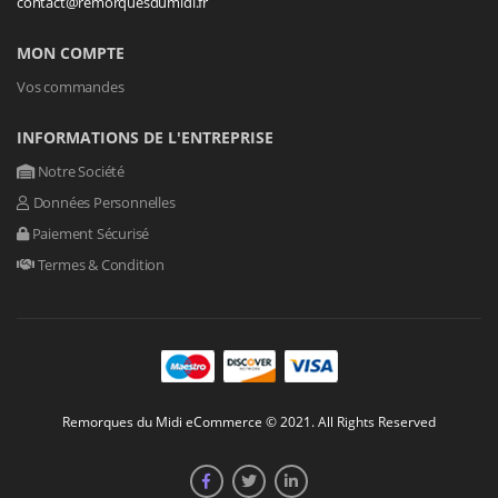
contact@remorquesdumidi.fr
MON COMPTE
Vos commandes
INFORMATIONS DE L'ENTREPRISE
Notre Société
Données Personnelles
Paiement Sécurisé
Termes & Condition
Remorques du Midi eCommerce © 2021. All Rights Reserved