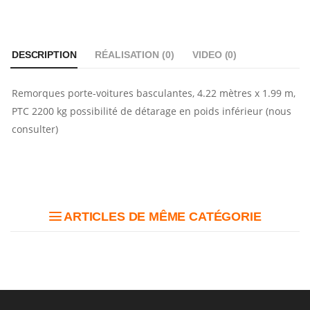
DESCRIPTION
RÉALISATION (
0
)
VIDEO (
0
)
Remorques porte-voitures basculantes, 4.22 mètres x 1.99 m,
PTC 2200 kg possibilité de détarage en poids inférieur (nous
consulter)
ARTICLES DE MÊME CATÉGORIE