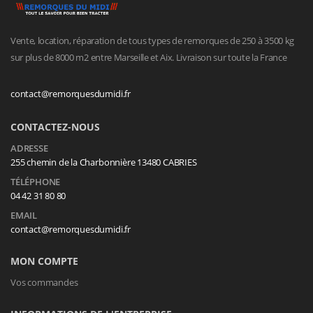
Vente, location, réparation de tous types de remorques de 250 à 3500 kg
sur plus de 8000 m2 entre Marseille et Aix. Livraison sur toute la France
contact@remorquesdumidi.fr
CONTACTEZ-NOUS
ADRESSE
255 chemin de la Charbonnière 13480 CABRIES
TÉLÉPHONE
04 42 31 80 80
EMAIL
contact@remorquesdumidi.fr
MON COMPTE
Vos commandes