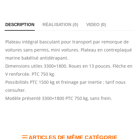
DESCRIPTION
RÉALISATION (
0
)
VIDEO (
0
)
Plateau intégral basculant pour transport par remorque de
voitures sans permis, mini voitures. Plateau en contreplaqué
marine bakélisé antidérapant.
Dimensions utiles 3300×1800. Roues en 13 pouces. Flèche en
V renforcée. PTC 750 kg.
Possibilités PTC 1500 kg et freinage par inertie : tarif nous
consulter.
Modèle présenté 3300×1800 PTC 750 kg, sans frein.
ARTICLES DE MÊME CATÉGORIE