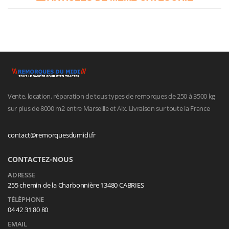
Vente, location, réparation de tous types de remorques de 250 à 3500 kg
sur plus de 8000 m2 entre Marseille et Aix. Livraison sur toute la France
contact@remorquesdumidi.fr
CONTACTEZ-NOUS
ADRESSE
255 chemin de la Charbonnière 13480 CABRIES
TÉLÉPHONE
04 42 31 80 80
EMAIL