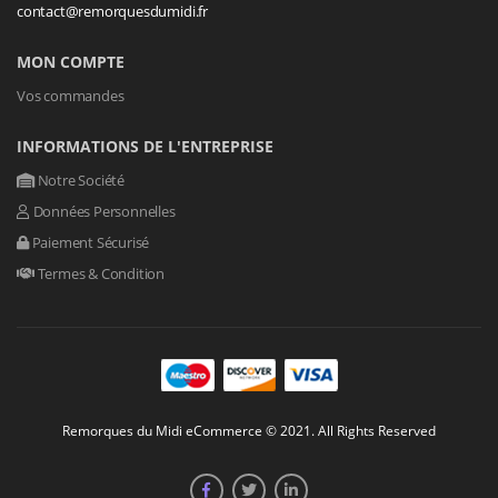
contact@remorquesdumidi.fr
MON COMPTE
Vos commandes
INFORMATIONS DE L'ENTREPRISE
Notre Société
Données Personnelles
Paiement Sécurisé
Termes & Condition
Remorques du Midi eCommerce © 2021. All Rights Reserved