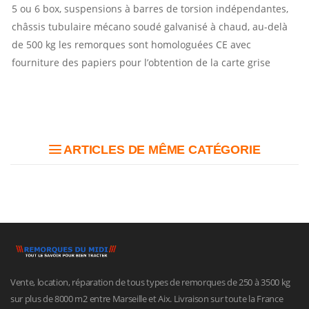
5 ou 6 box, suspensions à barres de torsion indépendantes,
châssis tubulaire mécano soudé galvanisé à chaud, au-delà
de 500 kg les remorques sont homologuées CE avec
fourniture des papiers pour l’obtention de la carte grise
ARTICLES DE MÊME CATÉGORIE
Vente, location, réparation de tous types de remorques de 250 à 3500 kg
sur plus de 8000 m2 entre Marseille et Aix. Livraison sur toute la France