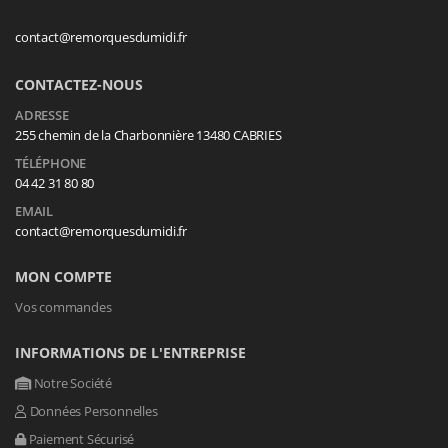
contact@remorquesdumidi.fr
CONTACTEZ-NOUS
ADRESSE
255 chemin de la Charbonnière 13480 CABRIES
TÉLÉPHONE
04 42 31 80 80
EMAIL
contact@remorquesdumidi.fr
MON COMPTE
Vos commandes
INFORMATIONS DE L'ENTREPRISE
Notre Société
Données Personnelles
Paiement Sécurisé