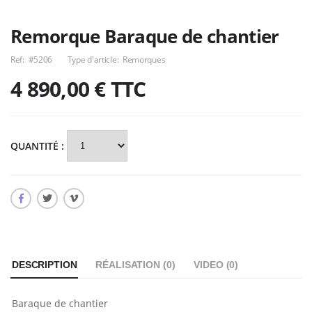
Remorque Baraque de chantier
Ref:
#5206
Type d'article:
Remorques
4 890,00 €
TTC
QUANTITÉ :
DESCRIPTION
RÉALISATION (
0
)
VIDEO (
0
)
Baraque de chantier