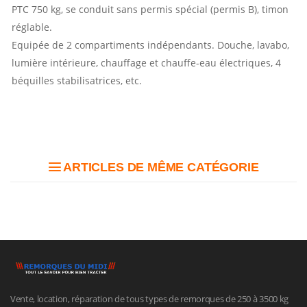
PTC 750 kg, se conduit sans permis spécial (permis B), timon
réglable.
Equipée de 2 compartiments indépendants. Douche, lavabo,
lumière intérieure, chauffage et chauffe-eau électriques, 4
béquilles stabilisatrices, etc.
ARTICLES DE MÊME CATÉGORIE
Vente, location, réparation de tous types de remorques de 250 à 3500 kg