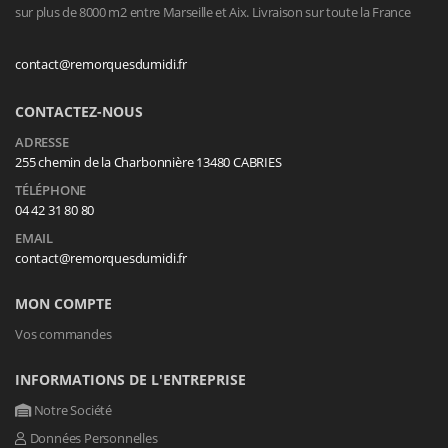
sur plus de 8000 m2 entre Marseille et Aix. Livraison sur toute la France
contact@remorquesdumidi.fr
CONTACTEZ-NOUS
ADRESSE
255 chemin de la Charbonnière 13480 CABRIES
TÉLÉPHONE
04 42 31 80 80
EMAIL
contact@remorquesdumidi.fr
MON COMPTE
Vos commandes
INFORMATIONS DE L'ENTREPRISE
Notre Société
Données Personnelles