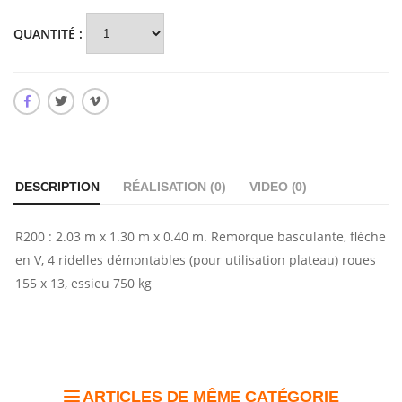
QUANTITÉ :
DESCRIPTION
RÉALISATION (
0
)
VIDEO (
0
)
R200 : 2.03 m x 1.30 m x 0.40 m. Remorque basculante, flèche
en V, 4 ridelles démontables (pour utilisation plateau) roues
155 x 13, essieu 750 kg
ARTICLES DE MÊME CATÉGORIE