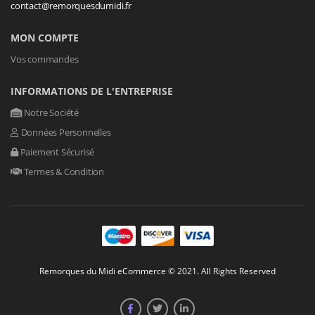
contact@remorquesdumidi.fr
MON COMPTE
Vos commandes
INFORMATIONS DE L'ENTREPRISE
Notre Société
Données Personnelles
Paiement Sécurisé
Termes & Condition
Remorques du Midi eCommerce © 2021. All Rights Reserved