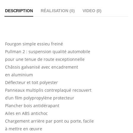
DESCRIPTION
RÉALISATION (
0
)
VIDEO (
0
)
Fourgon simple essieu freiné
Pullman 2 : suspension qualité automobile
pour une tenue de route exceptionnelle
Châssis galvanisé avec encadrement
en aluminium
Déflecteur et toit polyester
Panneaux multiplis contreplaqué recouvert
d’un film polypropylène protecteur
Plancher bois antidérapant
Ailes en ABS antichoc
Chargement arrière par pont ou porte, facile
à mettre en œuvre