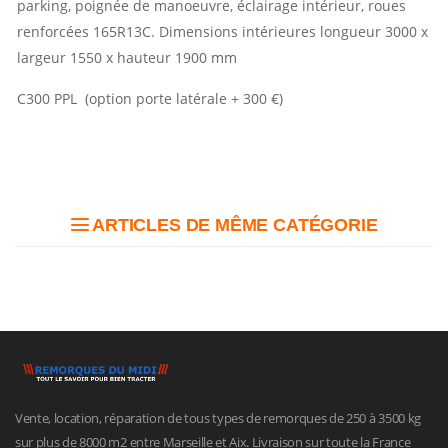
parking, poignée de manoeuvre, éclairage intérieur, roues
renforcées 165R13C. Dimensions intérieures longueur 3000 x
largeur 1550 x hauteur 1900 mm
C300 PPL (option porte latérale + 300 €)
ARTICLES DE MÊME CATÉGORIE
Vente, location, réparation de tous types de remorques de 250 à 3500 kg
sur plus de 8000 m2 entre Marseille et Aix. Livraison sur toute la France