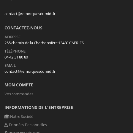
contact@remorquesdumidi.fr
CONTACTEZ-NOUS
ADRESSE
255 chemin de la Charbonnière 13480 CABRIES
TÉLÉPHONE
04 42 31 80 80
EMAIL
contact@remorquesdumidi.fr
MON COMPTE
Vos commandes
INFORMATIONS DE L'ENTREPRISE
Notre Société
Données Personnelles
Paiement Sécurisé