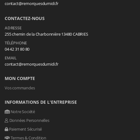
contact@remorquesdumidi.fr
CONTACTEZ-NOUS
ADRESSE
255 chemin de la Charbonnière 13480 CABRIES
TÉLÉPHONE
04 42 31 80 80
EMAIL
contact@remorquesdumidi.fr
MON COMPTE
Vos commandes
INFORMATIONS DE L'ENTREPRISE
Notre Société
Données Personnelles
Paiement Sécurisé
Termes & Condition