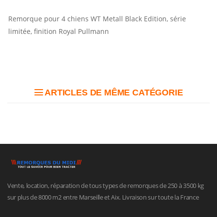
Remorque pour 4 chiens WT Metall Black Edition, série
limitée, finition Royal Pullmann
ARTICLES DE MÊME CATÉGORIE
Vente, location, réparation de tous types de remorques de 250 à 3500 kg
sur plus de 8000 m2 entre Marseille et Aix. Livraison sur toute la France