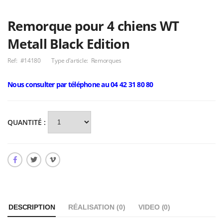
Remorque pour 4 chiens WT
Metall Black Edition
Ref:
#14180
Type d'article:
Remorques
Nous consulter par téléphone au 04 42 31 80 80
QUANTITÉ :
DESCRIPTION
RÉALISATION (
0
)
VIDEO (
0
)