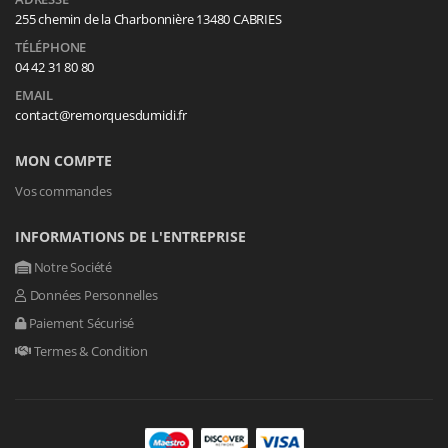
255 chemin de la Charbonnière 13480 CABRIES
TÉLÉPHONE
04 42 31 80 80
EMAIL
contact@remorquesdumidi.fr
MON COMPTE
Vos commandes
INFORMATIONS DE L'ENTREPRISE
Notre Société
Données Personnelles
Paiement Sécurisé
Termes & Condition