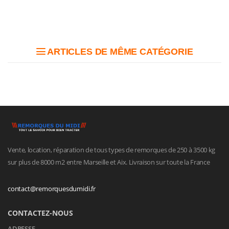
ARTICLES DE MÊME CATÉGORIE
Vente, location, réparation de tous types de remorques de 250 à 3500 kg
sur plus de 8000 m2 entre Marseille et Aix. Livraison sur toute la France
contact@remorquesdumidi.fr
CONTACTEZ-NOUS
ADRESSE