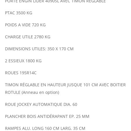
PORTE ENGIN LIDER 40905L AVEC TIMON RÉGLABLE
PTAC 3500 KG
POIDS A VIDE 720 KG
CHARGE UTILE 2780 KG
DIMENSIONS UTILES: 350 X 170 CM
2 ESSIEUX 1800 KG
ROUES 195R14C
TIMON RÉGLABLE EN HAUTEUR JUSQUE 101 CM AVEC BOITIER
ROTULE (Anneau en option)
ROUE JOCKEY AUTOMATIQUE DIA. 60
PLANCHER BOIS ANTIDÉRAPANT EP. 25 MM
RAMPES ALU. LONG 160 CM LARG. 35 CM